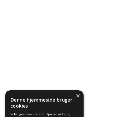
×
Denne hjemmeside bruger
cookies
Vi bruger cookies til at tilpasse indhold,