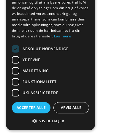
annoncer og til at analysere vores trafik. Vi
deler også oplysninger om din brug af vores
websted med vores annoncerings- og
analysepartnere, som kan kombinere dem
med andre oplysninger, som du har givet
dem, eller som de har indsamlet fra din
brug af deres tjenester.
Læs mere
ABSOLUT NØDVENDIGE
YDEEVNE
MÅLRETNING
FUNKTIONALITET
UKLASSIFICEREDE
ACCEPTER ALLE
AFVIS ALLE
VIS DETALJER