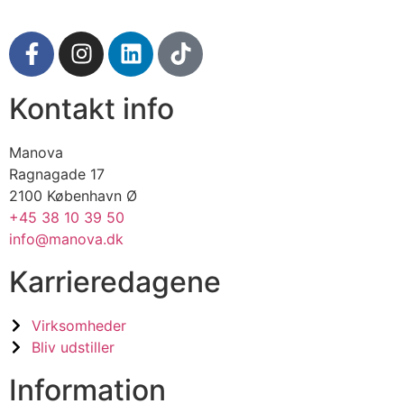
Kontakt info
Manova
Ragnagade 17
2100 København Ø
+45 38 10 39 50
info@manova.dk
Karrieredagene
Virksomheder
Bliv udstiller
Information