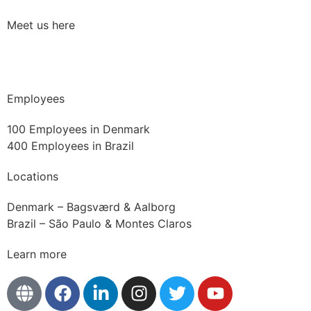
Meet us here
København · Øksnehallen · March 13th · 2025
Employees
100 Employees in Denmark
400 Employees in Brazil
Locations
Denmark – Bagsværd & Aalborg
Brazil – São Paulo & Montes Claros
Learn more