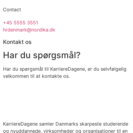
Contact
+45 5555 3551
hrdenmark@nordika.dk
Kontakt os
Har du spørgsmål?
Har du spørgsmål til KarriereDagene, er du selvfølgelig
velkommen til at kontakte os.
KarriereDagene samler Danmarks skarpeste studerende
og nyuddannede, virksomheder og organisationer til en