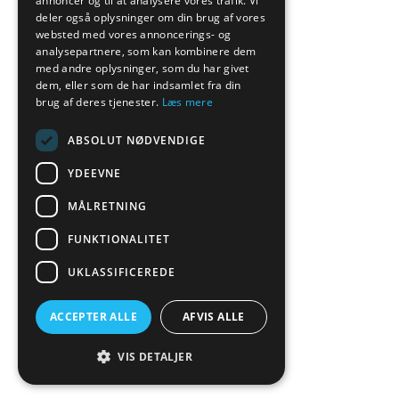
annoncer og til at analysere vores trafik. Vi
deler også oplysninger om din brug af vores
websted med vores annoncerings- og
analysepartnere, som kan kombinere dem
med andre oplysninger, som du har givet
dem, eller som de har indsamlet fra din
brug af deres tjenester.
Læs mere
ABSOLUT NØDVENDIGE
YDEEVNE
MÅLRETNING
FUNKTIONALITET
UKLASSIFICEREDE
ACCEPTER ALLE
AFVIS ALLE
VIS DETALJER