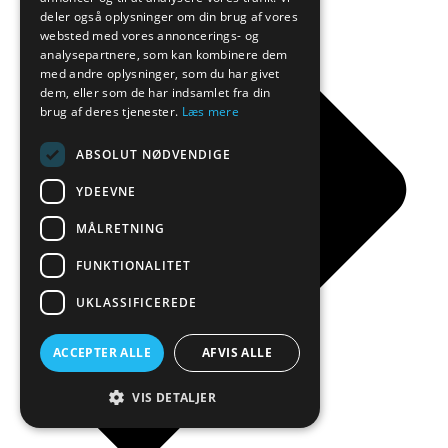
deler også oplysninger om din brug af vores
websted med vores annoncerings- og
analysepartnere, som kan kombinere dem
med andre oplysninger, som du har givet
dem, eller som de har indsamlet fra din
brug af deres tjenester.
Læs mere
ABSOLUT NØDVENDIGE
YDEEVNE
MÅLRETNING
FUNKTIONALITET
UKLASSIFICEREDE
ACCEPTER ALLE
AFVIS ALLE
VIS DETALJER