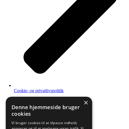
Cookie- og privatlivspolitik
×
Denne hjemmeside bruger
cookies
Vi bruger cookies til at tilpasse indhold,
annoncer og til at analysere vores trafik. Vi