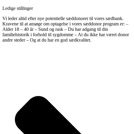
Økonomi & Revision
Ledige stillinger
Vi leder altid efter nye potentielle sæddonorer til vores sædbank.
Kravene til at ansøge om optagelse i vores sæddonor program er: –
Alder 18 – 40 år – Sund og rask – Du har adgang til din
familiehistorik i forhold til sygdomme – At du ikke har været donor
andre steder – Og at du har en god sædkvalitet.