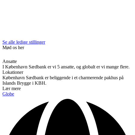
Se alle ledige stillinger
Mød os her
København · Øksnehallen · 13. marts · 2025
Ansatte
I København Sædbank er vi 5 ansatte, og globalt er vi mange flere.
Lokationer
København Sædbank er beliggende i et charmerende pakhus på
Islands Brygge i KBH.
Lær mere
Globe