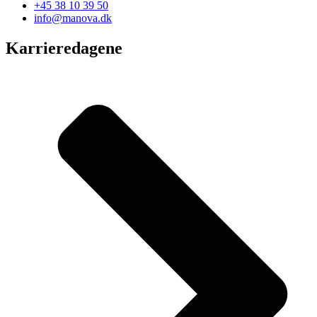
+45 38 10 39 50
info@manova.dk
Karrieredagene