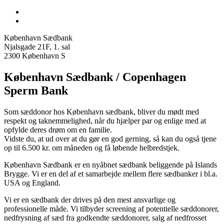
København Sædbank
Njalsgade 21F, 1. sal
2300 København S
København Sædbank / Copenhagen
Sperm Bank
Som sæddonor hos København sædbank, bliver du mødt med
respekt og taknemmelighed, når du hjælper par og enlige med at
opfylde deres drøm om en familie.
Vidste du, at ud over at du gør en god gerning, så kan du også tjene
op til 6.500 kr. om måneden og få løbende helbredstjek.
København Sædbank er en nyåbnet sædbank beliggende på Islands
Brygge. Vi er en del af et samarbejde mellem flere sædbanker i bl.a.
USA og England.
Vi er en sædbank der drives på den mest ansvarlige og
professionelle måde. Vi tilbyder screening af potentielle sæddonorer,
nedfrysning af sæd fra godkendte sæddonorer, salg af nedfrosset