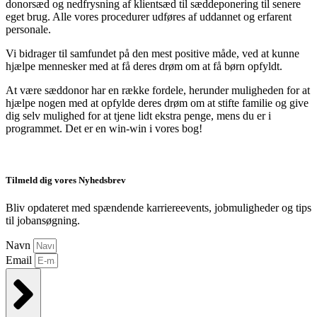
donorsæd og nedfrysning af klientsæd til sæddeponering til senere
eget brug. Alle vores procedurer udføres af uddannet og erfarent
personale.
Vi bidrager til samfundet på den mest positive måde, ved at kunne
hjælpe mennesker med at få deres drøm om at få børn opfyldt.
At være sæddonor har en række fordele, herunder muligheden for at
hjælpe nogen med at opfylde deres drøm om at stifte familie og give
dig selv mulighed for at tjene lidt ekstra penge, mens du er i
programmet. Det er en win-win i vores bog!
Tilmeld dig vores Nyhedsbrev
Bliv opdateret med spændende karriereevents, jobmuligheder og tips
til jobansøgning.
Navn
Email