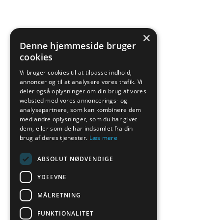
×
Denne hjemmeside bruger
cookies
Vi bruger cookies til at tilpasse indhold,
annoncer og til at analysere vores trafik. Vi
deler også oplysninger om din brug af vores
websted med vores annoncerings- og
analysepartnere, som kan kombinere dem
med andre oplysninger, som du har givet
dem, eller som de har indsamlet fra din
brug af deres tjenester.
Læs mere
ABSOLUT NØDVENDIGE
YDEEVNE
MÅLRETNING
FUNKTIONALITET