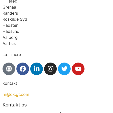
Hillerød
Grenaa
Randers
Roskilde Syd
Hadsten
Hadsund
Aalborg
Aarhus
Lær mere
Kontakt
hr@dk.gt.com
Kontakt os