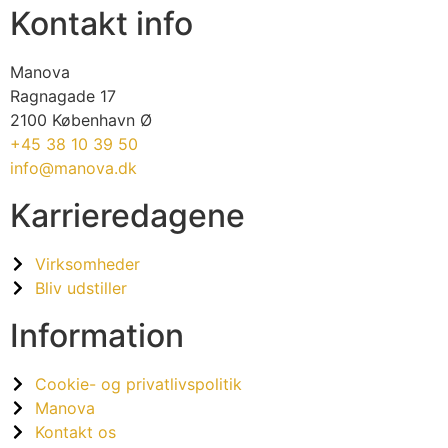
Kontakt info
Manova
Ragnagade 17
2100 København Ø
+45 38 10 39 50
info@manova.dk
Karrieredagene
Virksomheder
Bliv udstiller
Information
Cookie- og privatlivspolitik
Manova
Kontakt os