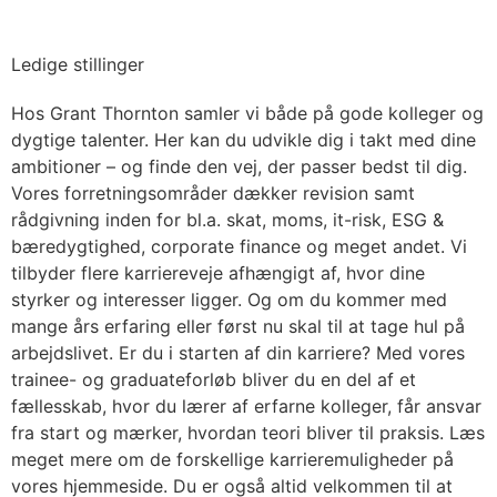
Økonomi & Revision
Ledige stillinger
Hos Grant Thornton samler vi både på gode kolleger og
dygtige talenter. Her kan du udvikle dig i takt med dine
ambitioner – og finde den vej, der passer bedst til dig.
Vores forretningsområder dækker revision samt
rådgivning inden for bl.a. skat, moms, it-risk, ESG &
bæredygtighed, corporate finance og meget andet. Vi
tilbyder flere karriereveje afhængigt af, hvor dine
styrker og interesser ligger. Og om du kommer med
mange års erfaring eller først nu skal til at tage hul på
arbejdslivet. Er du i starten af din karriere? Med vores
trainee- og graduateforløb bliver du en del af et
fællesskab, hvor du lærer af erfarne kolleger, får ansvar
fra start og mærker, hvordan teori bliver til praksis. Læs
meget mere om de forskellige karrieremuligheder på
vores hjemmeside. Du er også altid velkommen til at