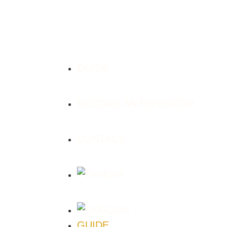
GUIDE
BECOME AN EXHIBITOR
CONTACT
GUIDE