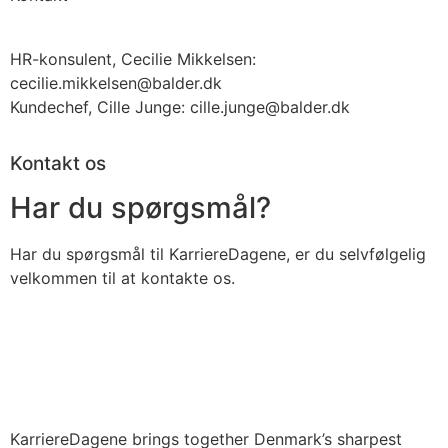
HR-konsulent, Cecilie Mikkelsen:
cecilie.mikkelsen@balder.dk
Kundechef, Cille Junge: cille.junge@balder.dk
Kontakt os
Har du spørgsmål?
Har du spørgsmål til KarriereDagene, er du selvfølgelig
velkommen til at kontakte os.
KarriereDagene brings together Denmark’s sharpest